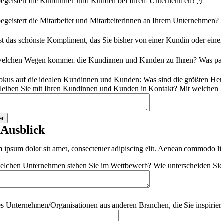
egeistert die Kundinnen und Kunden bei Ihrem Unternehmen?
*
egeistert die Mitarbeiter und Mitarbeiterinnen an Ihrem Unternehmen?
st das schönste Kompliment, das Sie bisher von einer Kundin oder 
elchen Wegen kommen die Kundinnen und Kunden zu Ihnen? Was passi
okus auf die idealen Kundinnen und Kunden: Was sind die größten 
leiben Sie mit Ihren Kundinnen und Kunden in Kontakt? Mit welchen
er
 Ausblick
 ipsum dolor sit amet, consectetuer adipiscing elit. Aenean commodo li
elchen Unternehmen stehen Sie im Wettbewerb? Wie unterscheiden Sie
es Unternehmen/Organisationen aus anderen Branchen, die Sie inspir