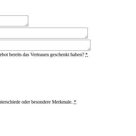
ot bereits das Vertrauen geschenkt haben?
*
nterschiede oder besondere Merkmale.
*