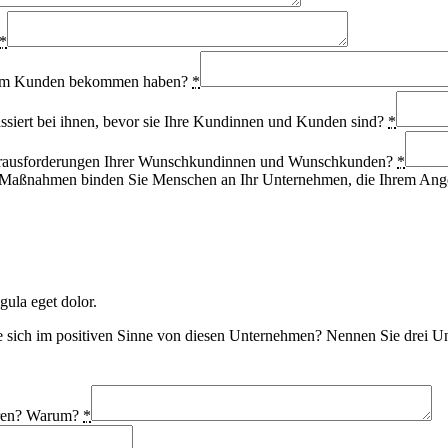
*
einem Kunden bekommen haben?
*
ert bei ihnen, bevor sie Ihre Kundinnen und Kunden sind?
*
Herausforderungen Ihrer Wunschkundinnen und Wunschkunden?
*
 Maßnahmen binden Sie Menschen an Ihr Unternehmen, die Ihrem Angeb
gula eget dolor.
 sich im positiven Sinne von diesen Unternehmen? Nennen Sie drei U
ieren? Warum?
*