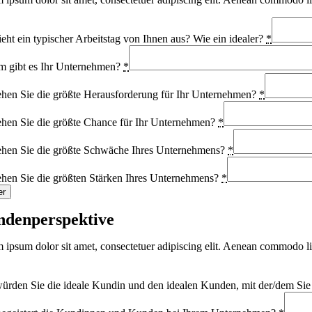
ieht ein typischer Arbeitstag von Ihnen aus? Wie ein idealer?
*
 gibt es Ihr Unternehmen?
*
hen Sie die größte Herausforderung für Ihr Unternehmen?
*
hen Sie die größte Chance für Ihr Unternehmen?
*
hen Sie die größte Schwäche Ihres Unternehmens?
*
hen Sie die größten Stärken Ihres Unternehmens?
*
er
den­perspektive
 ipsum dolor sit amet, consectetuer adipiscing elit. Aenean commodo li
ürden Sie die ideale Kundin und den idealen Kunden, mit der/dem Sie