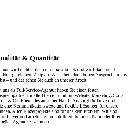
ualität & Quantität
i uns wird nicht einfach nur abgearbeitet, und wir folgen nicht
upide irgendeinem Zeitplan. Wir haben einen hohen Anspruch an uns
lbst – und das sehen Sie auch an unserer Arbeit.
t uns als Full-Service-Agentur haben Sie einen festen
sprechpartner für alle Themen rund um Website, Marketing, Social
dia & Co. Eben alles aus einer Hand. Das sorgt für kurze und
fiziente Kommunikationswege und flexible Lösungen für unsere
nden. Auch Einzelprojekte sind für uns kein Problem. Wir sind
am-Player und arbeiten gerne mit Ihrem Inhouse-Team oder Ihrer
tuellen Agentur zusammen.