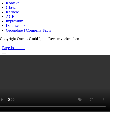
Kontakt
Glossar
Karriere
AGB
Impressum
Datenschutz
Grounding | Company Facts
Copyright Onelio GmbH, alle Rechte vorbehalten
Page load link