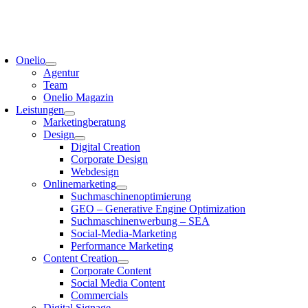
Onelio
Agentur
Team
Onelio Magazin
Leistungen
Marketingberatung
Design
Digital Creation
Corporate Design
Webdesign
Onlinemarketing
Suchmaschinenoptimierung
GEO – Generative Engine Optimization
Suchmaschinenwerbung – SEA
Social-Media-Marketing
Performance Marketing
Content Creation
Corporate Content
Social Media Content
Commercials
Digital Signage