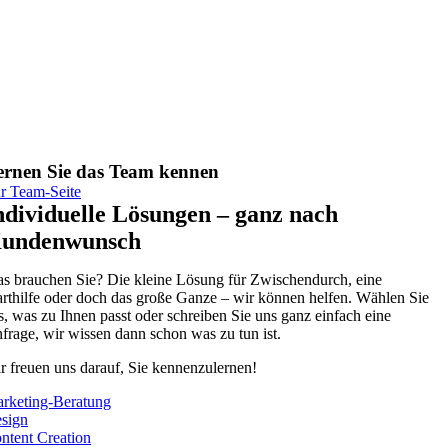
ernen Sie das Team kennen
r Team-Seite
ndividuelle Lösungen – ganz nach
undenwunsch
s brauchen Sie? Die kleine Lösung für Zwischendurch, eine
arthilfe oder doch das große Ganze – wir können helfen. Wählen Sie
s, was zu Ihnen passt oder schreiben Sie uns ganz einfach eine
frage, wir wissen dann schon was zu tun ist.
r freuen uns darauf, Sie kennenzulernen!
rketing-Beratung
sign
ntent Creation