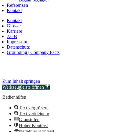
Referenzen
Kontakt
Kontakt
Glossar
Karriere
AGB
Impressum
Datenschutz
Grounding | Company Facts
Zum Inhalt springen
Werkzeugleiste öffnen
Bedienhilfen
Text vergrößern
Text verkleinern
Graustufen
Hoher Kontrast
Negativer Kontrast