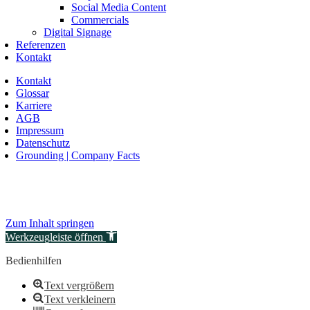
Social Media Content
Commercials
Digital Signage
Referenzen
Kontakt
Kontakt
Glossar
Karriere
AGB
Impressum
Datenschutz
Grounding | Company Facts
Zum Inhalt springen
Werkzeugleiste öffnen
Bedienhilfen
Text vergrößern
Text verkleinern