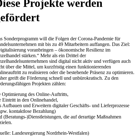
iese Projekte werden
efördert
s Sonderprogramm will die Folgen der Corona-Pandemie für
ndelsunternehmen mit bis zu 49 Mitarbeitern auffangen. Das Ziel:
igitalisierung voranbringen – ökonomische Resilienz im
nzelhandel stärken.“ Mehr als ein Drittel der
nzelhandelsunternehmen sind digital nicht aktiv und verfügen auch
cht über die Mittel, um kurzfristig einen funktionierenden
lineauftritt zu realisieren oder die bestehende Präsenz zu optimieren.
her greift die Förderung schnell und unbürokratisch. Zu den
rderungsfähigen Projekten zählen:
e Optimierung des Online-Auftritts,
r Eintritt in den Onlinehandel,
s Aufbauen und Erweitern digitaler Geschäfts- und Lieferprozesse
spw. kontaktlose Bezahlung)
d (Beratungs-)Dienstleistungen, die auf derartige Maßnahmen
zielen.
uelle: Landesregierung Nordrhein-Westfalen)