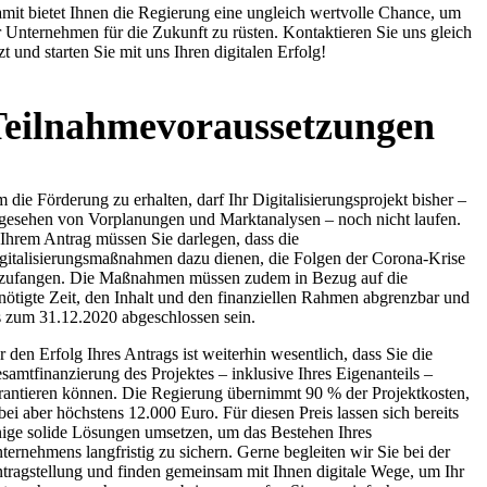
mit bietet Ihnen die Regierung eine ungleich wertvolle Chance, um
r Unternehmen für die Zukunft zu rüsten. Kontaktieren Sie uns gleich
tzt und starten Sie mit uns Ihren digitalen Erfolg!
Teilnahmevoraussetzungen
 die Förderung zu erhalten, darf Ihr Digitalisierungsprojekt bisher –
gesehen von Vorplanungen und Marktanalysen – noch nicht laufen.
 Ihrem Antrag müssen Sie darlegen, dass die
gitalisierungsmaßnahmen dazu dienen, die Folgen der Corona-Krise
zufangen. Die Maßnahmen müssen zudem in Bezug auf die
nötigte Zeit, den Inhalt und den finanziellen Rahmen abgrenzbar und
s zum 31.12.2020 abgeschlossen sein.
r den Erfolg Ihres Antrags ist weiterhin wesentlich, dass Sie die
samtfinanzierung des Projektes – inklusive Ihres Eigenanteils –
rantieren können. Die Regierung übernimmt 90 % der Projektkosten,
bei aber höchstens 12.000 Euro. Für diesen Preis lassen sich bereits
nige solide Lösungen umsetzen, um das Bestehen Ihres
ternehmens langfristig zu sichern. Gerne begleiten wir Sie bei der
tragstellung und finden gemeinsam mit Ihnen digitale Wege, um Ihr