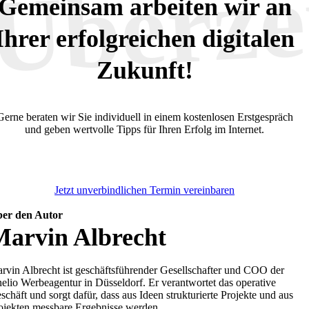
Überze
Gemeinsam arbeiten wir an
Ihrer erfolgreichen digitalen
Zukunft!
Gerne beraten wir Sie individuell in einem kostenlosen Erstgespräch
und geben wertvolle Tipps für Ihren Erfolg im Internet.
Jetzt unverbindlichen Termin vereinbaren
er den Autor
Marvin Albrecht
rvin Albrecht ist geschäftsführender Gesellschafter und COO der
elio Werbeagentur in Düsseldorf. Er verantwortet das operative
schäft und sorgt dafür, dass aus Ideen strukturierte Projekte und aus
ojekten messbare Ergebnisse werden.