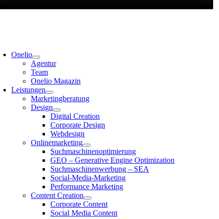
Onelio
Agentur
Team
Onelio Magazin
Leistungen
Marketingberatung
Design
Digital Creation
Corporate Design
Webdesign
Onlinemarketing
Suchmaschinenoptimierung
GEO – Generative Engine Optimization
Suchmaschinenwerbung – SEA
Social-Media-Marketing
Performance Marketing
Content Creation
Corporate Content
Social Media Content