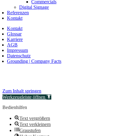
Commercials
Digital Signage
Referenzen
Kontakt
Kontakt
Glossar
Karriere
AGB
Impressum
Datenschutz
Grounding | Company Facts
Zum Inhalt springen
Werkzeugleiste öffnen
Bedienhilfen
Text vergrößern
Text verkleinern
Graustufen