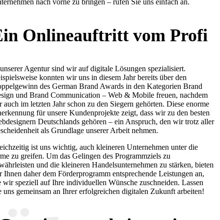
ternehmen nach vorne zu bringen – rufen Sie uns einfach an.
in Onlineauftritt vom Profi
 unserer Agentur sind wir auf digitale Lösungen spezialisiert.
ispielsweise konnten wir uns in diesem Jahr bereits über den
ppelgewinn des German Brand Awards in den Kategorien Brand
sign und Brand Communication – Web & Mobile freuen, nachdem
r auch im letzten Jahr schon zu den Siegern gehörten. Diese enorme
erkennung für unsere Kundenprojekte zeigt, dass wir zu den besten
bdesignern Deutschlands gehören – ein Anspruch, den wir trotz aller
scheidenheit als Grundlage unserer Arbeit nehmen.
eichzeitig ist uns wichtig, auch kleineren Unternehmen unter die
me zu greifen. Um das Gelingen des Programmziels zu
währleisten und die kleineren Handelsunternehmen zu stärken, bieten
r Ihnen daher dem Förderprogramm entsprechende Leistungen an,
e wir speziell auf Ihre individuellen Wünsche zuschneiden. Lassen
e uns gemeinsam an Ihrer erfolgreichen digitalen Zukunft arbeiten!