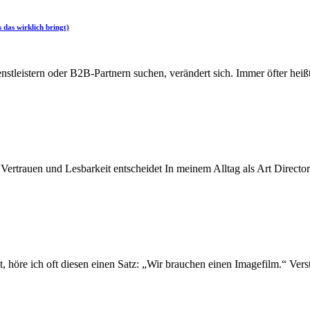
das wirklich bringt)
leistern oder B2B-Partnern suchen, verändert sich. Immer öfter heißt
ertrauen und Lesbarkeit entscheidet In meinem Alltag als Art Directori
öre ich oft diesen einen Satz: „Wir brauchen einen Imagefilm.“ Versteh