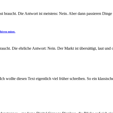
t braucht. Die Antwort ist meistens: Nein. Aber dann passieren Dinge 
 hören müsst.
ucht. Die ehrliche Antwort: Nein. Der Markt ist übersättigt, laut und o
 Ich wollte diesen Text eigentlich viel früher schreiben. So ein klassis