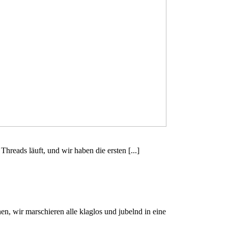
reads läuft, und wir haben die ersten [...]
n, wir marschieren alle klaglos und jubelnd in eine