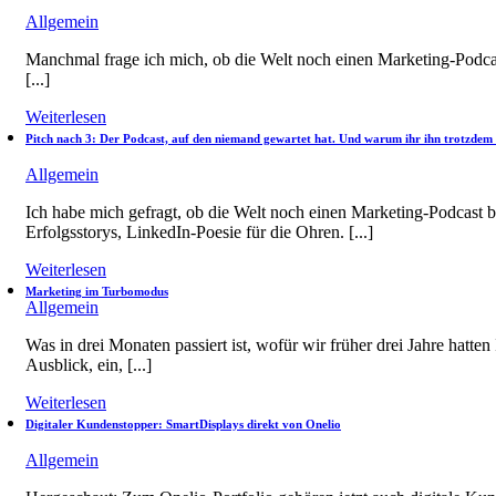
Allgemein
Manchmal frage ich mich, ob die Welt noch einen Marketing-Podcas
[...]
Weiterlesen
Pitch nach 3: Der Podcast, auf den niemand gewartet hat. Und warum ihr ihn trotzdem
Allgemein
Ich habe mich gefragt, ob die Welt noch einen Marketing-Podcast bra
Erfolgsstorys, LinkedIn-Poesie für die Ohren. [...]
Weiterlesen
Marketing im Turbomodus
Allgemein
Was in drei Monaten passiert ist, wofür wir früher drei Jahre hatten
Ausblick, ein, [...]
Weiterlesen
Digitaler Kundenstopper: SmartDisplays direkt von Onelio
Allgemein