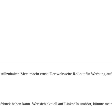
illzuhalten Meta macht ernst: Der weltweite Rollout für Werbung auf Th
pfdruck haben kann. Wer sich aktuell auf LinkedIn umhört, könnte meine