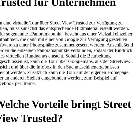
Trusted für Unternehmen
 eine virtuelle Tour über Street View Trusted zur Verfügung zu
ellen, muss zunächst das entsprechende Bildmaterial erstellt werden.
der sogenannte „Panoramapunkt“ besteht aus einer Vielzahl einzelner
fnahmen, die dann mit einer von Google zur Verfügung gestellten
ftware zu einer Photosphäre zusammengesetzt werden. Anschließend
rden die einzelnen Panoramapunkte verbunden, sodass der Eindruck
nes virtuellen Rundgangs entsteht. Sobald die Bearbeitung
geschlossen ist, kann die Tour über Googlemaps, aus der Streetview-
sicht und über die Infobox in den Suchmaschinenergebnissen
reicht werden. Zusätzlich kann die Tour auf der eigenen Homepage
er an anderen Stellen eingebunden werden, zum Beispiel auf
cebook per iframe.
elche Vorteile bringt Street
View Trusted?