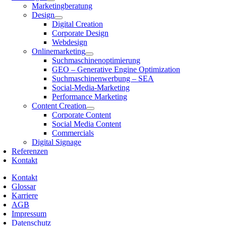
Marketingberatung
Design
Digital Creation
Corporate Design
Webdesign
Onlinemarketing
Suchmaschinenoptimierung
GEO – Generative Engine Optimization
Suchmaschinenwerbung – SEA
Social-Media-Marketing
Performance Marketing
Content Creation
Corporate Content
Social Media Content
Commercials
Digital Signage
Referenzen
Kontakt
Kontakt
Glossar
Karriere
AGB
Impressum
Datenschutz