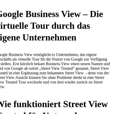
oogle Business View – Die
irtuelle Tour durch das
eigene Unternehmen
ogle Business View ermöglicht es Unternehmen, das eigene
schäfts als virtuelle Tour für die Nutzer von Google zur Verfügung
 stellen. Erst kürzlich bekam Business View einen neuen Namen und
rd von Google ab sofort „Street View Trusted“ genannt. Street View
usted ist eine Ergänzung zum bekannten Street View – denn von der
reet View Ansicht können Sie ohne Probleme direkt in eine Street
ew Trusted Tour wechseln und von dort wieder zurück zu Street
ew.
ie funktioniert Street View