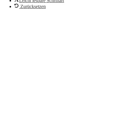
Leicht lesbare Schriftart
Zurücksetzen