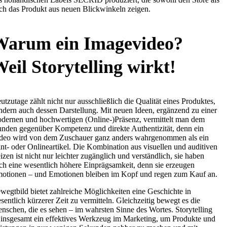
ch das Produkt aus neuen Blickwinkeln zeigen.
Warum ein Imagevideo?
eil Storytelling wirkt!
utzutage zählt nicht nur ausschließlich die Qualität eines Produktes,
ndern auch dessen Darstellung. Mit neuen Ideen, ergänzend zu einer
dernen und hochwertigen (Online-)Präsenz, vermittelt man dem
nden gegenüber Kompetenz und direkte Authentizität, denn ein
deo wird von dem Zuschauer ganz anders wahrgenommen als ein
int- oder Onlineartikel. Die Kombination aus visuellen und auditiven
izen ist nicht nur leichter zugänglich und verständlich, sie haben
ch eine wesentlich höhere Einprägsamkeit, denn sie erzeugen
otionen – und Emotionen bleiben im Kopf und regen zum Kauf an.
wegtbild bietet zahlreiche Möglichkeiten eine Geschichte in
sentlich kürzerer Zeit zu vermitteln. Gleichzeitig bewegt es die
nschen, die es sehen – im wahrsten Sinne des Wortes. Storytelling
t insgesamt ein effektives Werkzeug im Marketing, um Produkte und