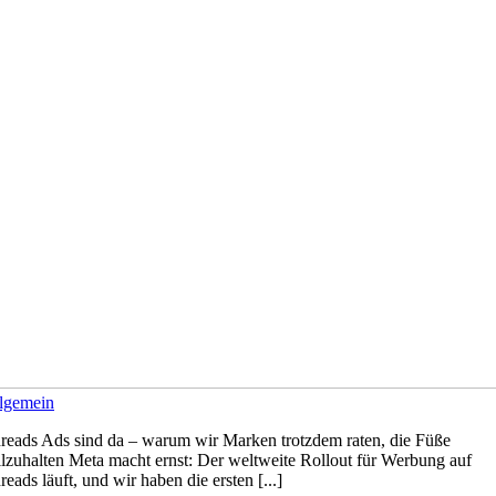
lgemein
reads Ads sind da – warum wir Marken trotzdem raten, die Füße
illzuhalten Meta macht ernst: Der weltweite Rollout für Werbung auf
reads läuft, und wir haben die ersten [...]