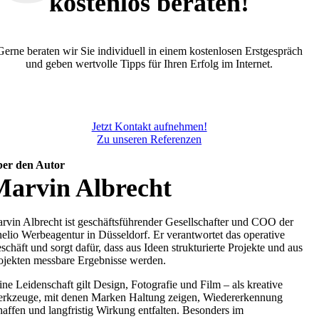
kostenlos beraten!
Gerne beraten wir Sie individuell in einem kostenlosen Erstgespräch
und geben wertvolle Tipps für Ihren Erfolg im Internet.
Jetzt Kontakt aufnehmen!
Zu unseren Referenzen
er den Autor
Marvin Albrecht
rvin Albrecht ist geschäftsführender Gesellschafter und COO der
elio Werbeagentur in Düsseldorf. Er verantwortet das operative
schäft und sorgt dafür, dass aus Ideen strukturierte Projekte und aus
ojekten messbare Ergebnisse werden.
ine Leidenschaft gilt Design, Fotografie und Film – als kreative
rkzeuge, mit denen Marken Haltung zeigen, Wiedererkennung
haffen und langfristig Wirkung entfalten. Besonders im