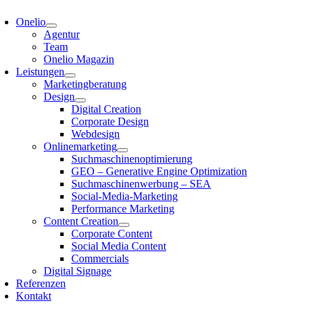
Onelio
Agentur
Team
Onelio Magazin
Leistungen
Marketingberatung
Design
Digital Creation
Corporate Design
Webdesign
Onlinemarketing
Suchmaschinenoptimierung
GEO – Generative Engine Optimization
Suchmaschinenwerbung – SEA
Social-Media-Marketing
Performance Marketing
Content Creation
Corporate Content
Social Media Content
Commercials
Digital Signage
Referenzen
Kontakt