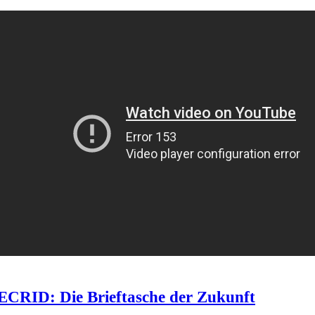
ECRID: Die Brieftasche der Zukunft