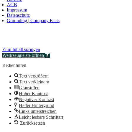
AGB
Impressum
Datenschutz
Grounding | Company Facts
Zum Inhalt springen
Werkzeugleiste öffnen
Bedienhilfen
Text vergrößern
Text verkleinern
Graustufen
Hoher Kontrast
Negativer Kontrast
Heller Hintergrund
Links unterstreichen
Leicht lesbare Schriftart
Zurücksetzen