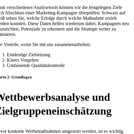
nk verschiedener Analysetools können wir die festgelegten Ziele
ch Abschluss einer Marketing-Kampagne überprüfen: Schwarz auf
iß sehen Sie, welche Erfolge durch welche Maßnahme erzielt
rden konnten. Diese Daten helfen wiederum dabei, Kampagnen neu
szurichten, Potenziale zu erkennen und die Strategie weiter zu
timieren.
re Vorteile, wenn Sie mit uns zusammenarbeiten:
Eindeutige Zielsetzung
Klares Vorgehen
Umfassende Qualitätskontrolle
hritt 2: Grundlagen
Wettbewerbsanalyse und
ielgruppeneinschätzung
vor konkrete Werbemaßnahmen umgesetzt werden, ist es wichtig,