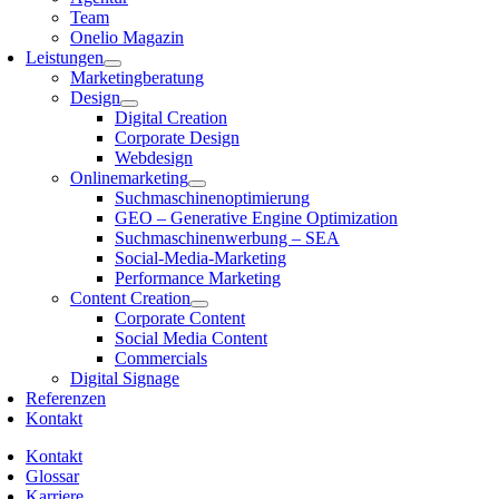
Team
Onelio Magazin
Leistungen
Marketingberatung
Design
Digital Creation
Corporate Design
Webdesign
Onlinemarketing
Suchmaschinenoptimierung
GEO – Generative Engine Optimization
Suchmaschinenwerbung – SEA
Social-Media-Marketing
Performance Marketing
Content Creation
Corporate Content
Social Media Content
Commercials
Digital Signage
Referenzen
Kontakt
Kontakt
Glossar
Karriere