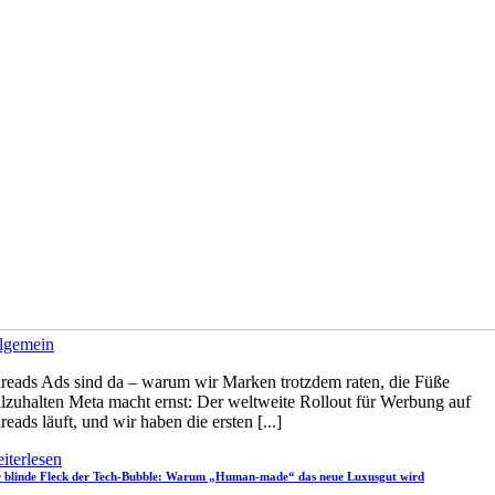
lgemein
reads Ads sind da – warum wir Marken trotzdem raten, die Füße
illzuhalten Meta macht ernst: Der weltweite Rollout für Werbung auf
reads läuft, und wir haben die ersten [...]
iterlesen
 blinde Fleck der Tech-Bubble: Warum „Human-made“ das neue Luxusgut wird