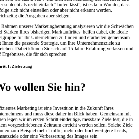
er schlecht als recht einfach “laufen lässt”, ist es kein Wunder, dass
folge sich nicht einstellen oder aber nicht erkannt werden,
eichzeitig die Ausgaben aber steigen.
 Rahmen unserer Marketingberatung analysieren wir die Schwächen
d Stärken Ihres bisherigen Marktauftrittes, helfen dabei, die ideale
elgruppe für Ihr Unternehmen zu finden und erarbeiten gemeinsam
t Ihnen die passende Strategie, um Ihre Unternehmensziele zu
reichen. Dabei können Sie sich auf 15 Jahre Erfahrung verlassen und
f Ergebnisse, die für sich sprechen.
ritt 1: Zielsetzung
o wollen Sie hin?
fizientes Marketing ist eine Investition in die Zukunft Ihres
ternehmens und muss diese daher im Blick haben. Gemeinsam mit
nen legen wir im ersten Schritt eindeutige, messbare Ziele fest, die in
nem vorgeschriebenen Zeitraum erreicht werden sollen. Solche Ziele
nnen zum Beispiel mehr Traffic, mehr oder hochwertigere Leads,
satzziele oder eine Verbesserung des Images sein.