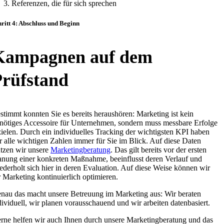
Referenzen, die für sich sprechen
hritt 4: Abschluss und Beginn
Kampagnen auf dem
Prüfstand
stimmt konnten Sie es bereits heraushören: Marketing ist kein
nötiges Accessoire für Unternehmen, sondern muss messbare Erfolge
zielen. Durch ein individuelles Tracking der wichtigsten KPI haben
r alle wichtigen Zahlen immer für Sie im Blick. Auf diese Daten
ützen wir unsere
Marketingberatung
. Das gilt bereits vor der ersten
anung einer konkreten Maßnahme, beeinflusst deren Verlauf und
ederholt sich hier in deren Evaluation. Auf diese Weise können wir
r Marketing kontinuierlich optimieren.
nau das macht unsere Betreuung im Marketing aus: Wir beraten
dividuell, wir planen vorausschauend und wir arbeiten datenbasiert.
rne helfen wir auch Ihnen durch unsere Marketingberatung und das