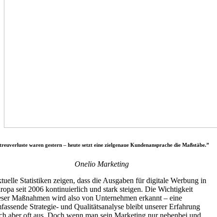
treuverluste waren gestern – heute setzt eine zielgenaue Kundenansprache die Maßstäbe.”
Onelio Marketing
tuelle Statistiken zeigen, dass die Ausgaben für digitale Werbung in
ropa seit 2006 kontinuierlich und stark steigen. Die Wichtigkeit
eser Maßnahmen wird also von Unternehmen erkannt – eine
fassende Strategie- und Qualitätsanalyse bleibt unserer Erfahrung
ch aber oft aus. Doch wenn man sein Marketing nur nebenbei und